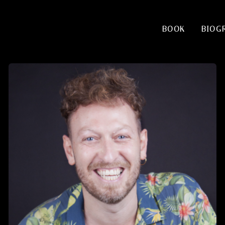
BOOK
BIOG