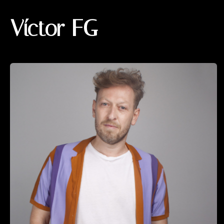
Víctor FG